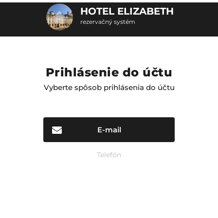
HOTEL ELIZABETH
rezervačný systém
Prihlásenie do účtu
Vyberte spôsob prihlásenia do účtu
E-mail
Telefón